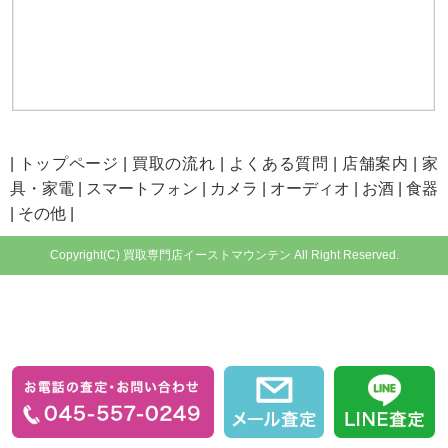
|
トップページ
|
買取の流れ
|
よくある質問
|
店舗案内
|
家
具・家電
|
スマートフォン
|
カメラ
|
オーディオ
|
お酒
|
食器
|
その他
|
Copyright(C) 買取専門店イーストマウンテン All Right Reserved.